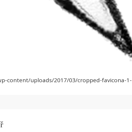
/wp-content/uploads/2017/03/cropped-favicona-1
ř