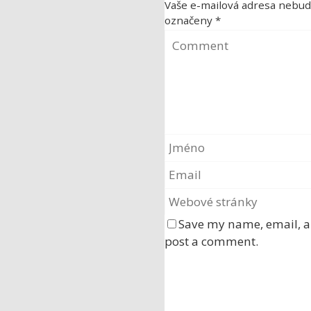
Vaše e-mailová adresa nebud
označeny
*
Save my name, email, an
post a comment.