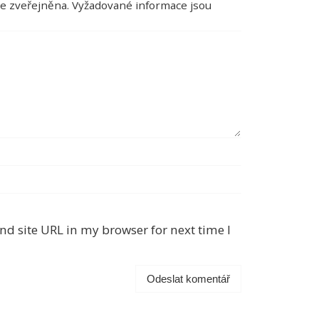
e zveřejněna.
Vyžadované informace jsou
d site URL in my browser for next time I